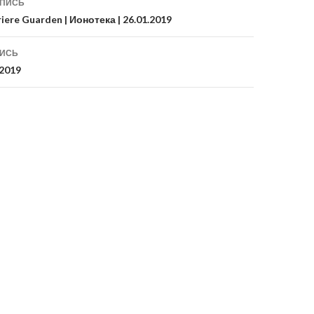
АПИСЬ
riere Guarden | Ионотека | 26.01.2019
ПИСЬ
2019