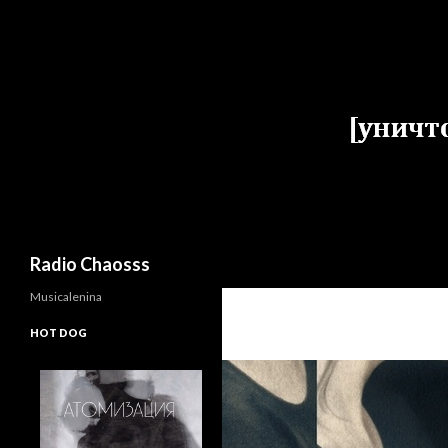
Поиск
Radio Chaosss
Musicalenina
HOT DOG