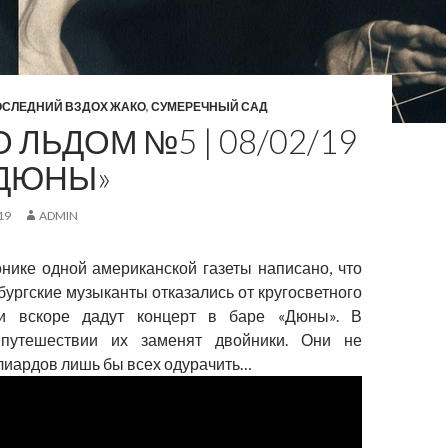
ОСЛЕДНИЙ ВЗДОХ ЖАКО
,
СУМЕРЕЧНЫЙ САД
 ЛЬДОМ №5 | 08/02/19
«ДЮНЫ»
19
ADMIN
онике одной американской газеты написано, что
бургские музыканты отказались от кругосветного
и вскоре дадут концерт в баре «Дюны». В
 путешествии их заменят двойники. Они не
иардов лишь бы всех одурачить…