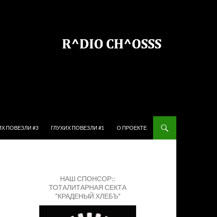
ЙТИ К СОДЕРЖИМОМУ
ИХ ПОВЕЗЛИ #3
ГЛУХИХ ПОВЕЗЛИ #1
О ПРОЕКТЕ
НАШ СПОНСОР::
ТОТАЛИТАРНАЯ СЕКТА
"КРАДЕНЫЙ ХЛЕБЪ"