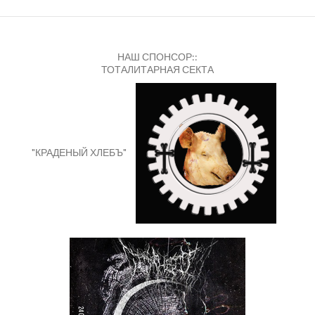
НАШ СПОНСОР::
ТОТАЛИТАРНАЯ СЕКТА
"КРАДЕНЫЙ ХЛЕБЪ"