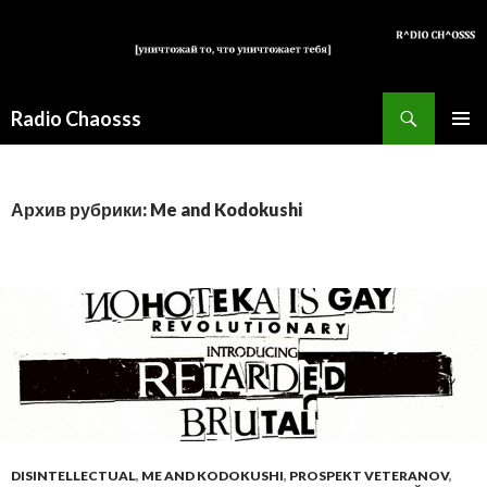
Поиск
Radio Chaosss
ПЕРЕЙТИ
ОСНОВ
К
МЕНЮ
СОДЕРЖИМОМУ
Архив рубрики: Me and Kodokushi
DISINTELLECTUAL
,
ME AND KODOKUSHI
,
PROSPEKT VETERANOV
,