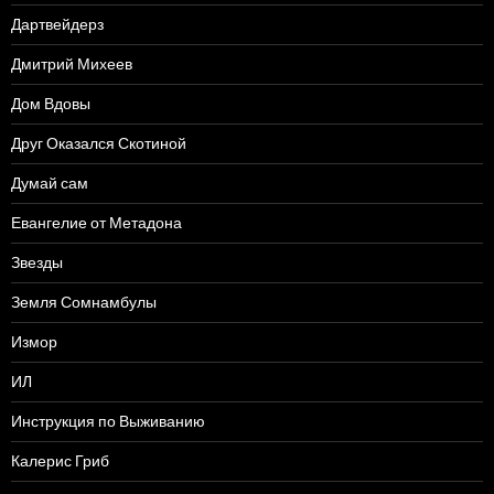
Дартвейдерз
Дмитрий Михеев
Дом Вдовы
Друг Оказался Скотиной
Думай сам
Евангелие от Метадона
Звезды
Земля Сомнамбулы
Измор
ИЛ
Инструкция по Выживанию
Калерис Гриб