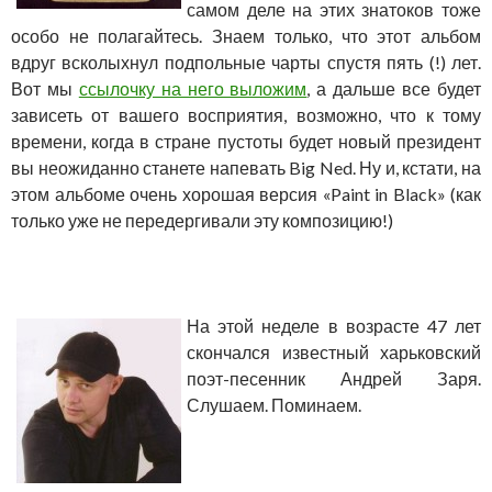
самом деле на этих знатоков тоже
особо не полагайтесь. Знаем только, что этот альбом
вдруг всколыхнул подпольные чарты спустя пять (!) лет.
Вот мы
ссылочку на него выложим
, а дальше все будет
зависеть от вашего восприятия, возможно, что к тому
времени, когда в стране пустоты будет новый президент
вы неожиданно станете напевать Big Ned. Ну и, кстати, на
этом альбоме очень хорошая версия «Paint in Black» (как
только уже не передергивали эту композицию!)
На этой неделе в возрасте 47 лет
скончался известный харьковский
поэт-песенник Андрей Заря.
Слушаем. Поминаем.