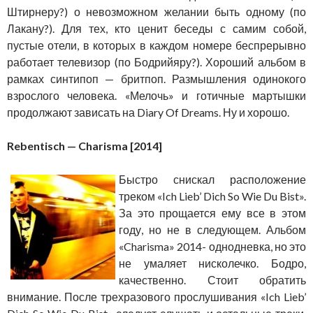
Штирнеру?) о невозможном желании быть одному (по
Лакану?). Для тех, кто ценит беседы с самим собой,
пустые отели, в которых в каждом номере беспрерывно
работает телевизор (по Бодрийяру?). Хороший альбом в
рамках синтипоп — бритпоп. Размышления одинокого
взрослого человека. «Мелочь» и готичные мартышки
продолжают зависать на Diary Of Dreams. Ну и хорошо.
Rebentisch — Charisma [2014]
Быстро снискал расположение
треком «Ich Lieb’ Dich So Wie Du Bist».
За это прощается ему все в этом
году, но не в следующем. Альбом
«Charisma» 2014- однодневка, но это
не умаляет нисколечко. Бодро,
качественно. Стоит обратить
внимание. После трехразового прослушивания «Ich Lieb’