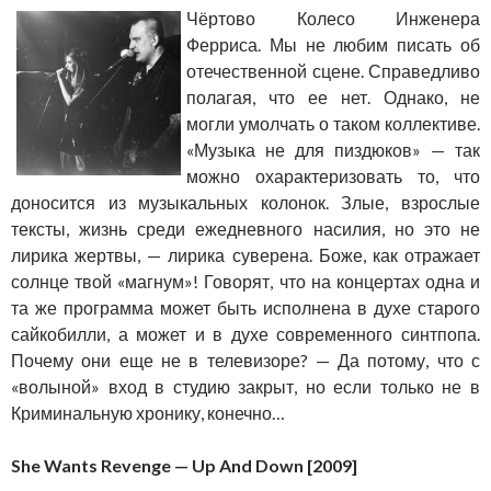
Чёртово Колесо Инженера
Ферриса. Мы не любим писать об
отечественной сцене. Справедливо
полагая, что ее нет. Однако, не
могли умолчать о таком коллективе.
«Музыка не для пиздюков» — так
можно охарактеризовать то, что
доносится из музыкальных колонок. Злые, взрослые
тексты, жизнь среди ежедневного насилия, но это не
лирика жертвы, — лирика суверена. Боже, как отражает
солнце твой «магнум»! Говорят, что на концертах одна и
та же программа может быть исполнена в духе старого
сайкобилли, а может и в духе современного синтпопа.
Почему они еще не в телевизоре? — Да потому, что с
«волыной» вход в студию закрыт, но если только не в
Криминальную хронику, конечно…
She Wants Revenge — Up And Down [2009]