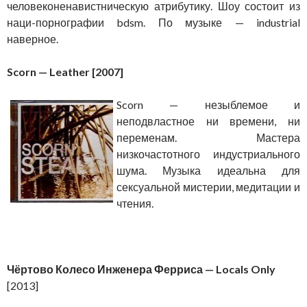
человеконенавистническую атрибутику. Шоу состоит из
наци-порнографии bdsm. По музыке — industrial
наверное.
Scorn — Leather [2007]
Scorn — незыблемое и
неподвластное ни времени, ни
переменам. Мастера
низкочастотного индустриального
шума. Музыка идеальна для
сексуальной мистерии, медитации и
чтения.
Чёртово Колесо Инженера Ферриса — Locals
Only
[2013]