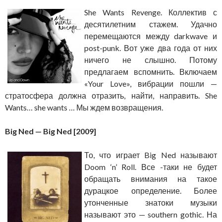
She Wants Revenge. Коллектив с
десятилетним стажем. Удачно
перемещаются между darkwave и
post-punk. Вот уже два года от них
ничего не слышно. Потому
предлагаем вспомнить. Включаем
«Your Love», вибрации пошли —
стратосфера должна отразить, найти, направить. She
Wants… she wants … Мы ждем возвращения.
Big Ned — Big Ned [2009]
То, что играет Big Ned называют
Doom ‘n’ Roll. Все -таки не будет
обращать внимания на такое
дурацкое определение. Более
утонченные знатоки музыки
называют это — southern gothic. На