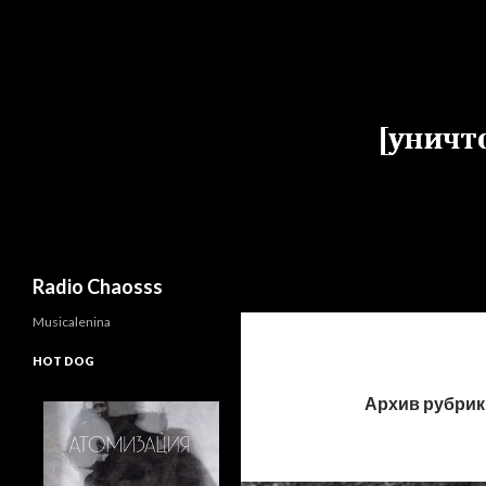
Поиск
Radio Chaosss
Musicalenina
HOT DOG
Архив рубрики