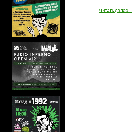
C
Читать далее