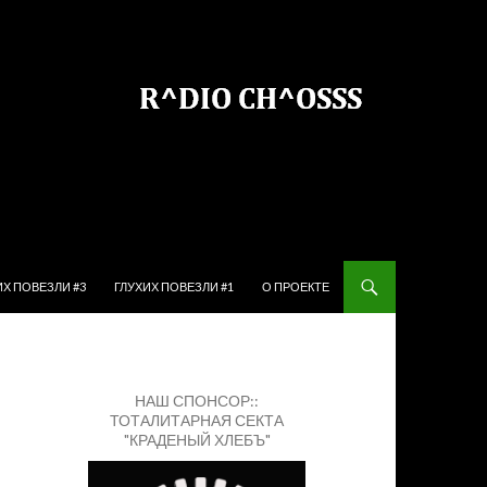
ЙТИ К СОДЕРЖИМОМУ
ИХ ПОВЕЗЛИ #3
ГЛУХИХ ПОВЕЗЛИ #1
О ПРОЕКТЕ
НАШ СПОНСОР::
ТОТАЛИТАРНАЯ СЕКТА
"КРАДЕНЫЙ ХЛЕБЪ"