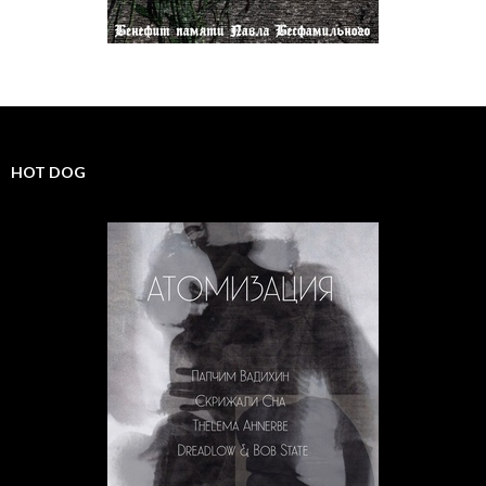
HOT DOG