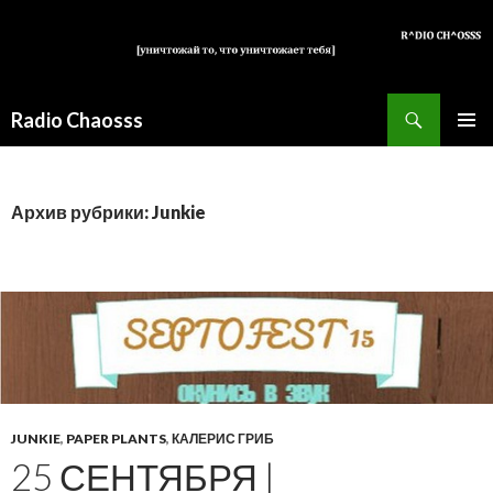
Поиск
Radio Chaosss
ПЕРЕЙТИ
ОСНОВ
К
МЕНЮ
СОДЕРЖИМОМУ
Архив рубрики: Junkie
JUNKIE
,
PAPER PLANTS
,
КАЛЕРИС ГРИБ
25 СЕНТЯБРЯ |