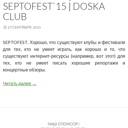
SEPTOFEST`15 | DOSKA
CLUB
27 СЕНТЯБРЯ, 2015
SEPTOFEST. Хорошо, что существуют клубы и фестивали
для тех, кто не умеет играть, как хорошо и то, что
существуют интернет-ресурсы (например, вот этот) для
тех, кто не умеет писать хорошие репортажи и
концертные обзоры.
25 сентября | SEPTOFEST`15 | Doska Club
Читать далее
→
НАШ СПОНСОР::