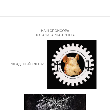
НАШ СПОНСОР::
ТОТАЛИТАРНАЯ СЕКТА
"КРАДЕНЫЙ ХЛЕБЪ"