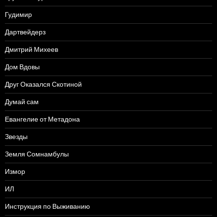
Гудимир
Дартвейдерз
Дмитрий Михеев
Дом Вдовы
Друг Оказался Скотиной
Думай сам
Евангелие от Метадона
Звезды
Земля Сомнамбулы
Измор
ИЛ
Инструкция по Выживанию