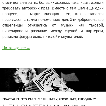
стали появляться на больших экранах, накачивать жопы и
требовать авторских прав. Вместе с тем шел еще один
процесс, — маргинализация тех, кто оставался
несогласен с таким положением дел. Эти добровольные
отщепенцы отказались от музыки как таковой,
нивелировали различие между сценой и партером,
размыли фигуры исполнителей и слушателей.
Ultimate Thunder Fest 2
Читать далее
→
FRACTAL FLINTS
,
PARFUME JILL JARRY
,
REDSQUARE
,
THE QUINSY