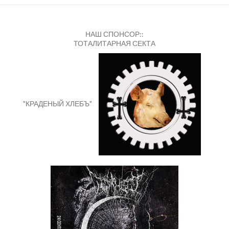
НАШ СПОНСОР::
ТОТАЛИТАРНАЯ СЕКТА
"КРАДЕНЫЙ ХЛЕБЪ"