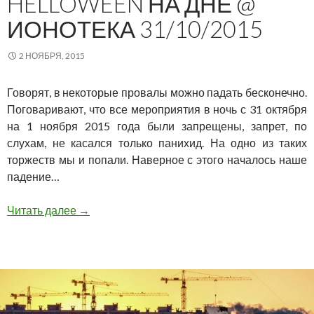
HELLOWEEN НА ДНЕ @
ИОНОТЕКА 31/10/2015
2 НОЯБРЯ, 2015
Говорят, в некоторые провалы можно падать бесконечно.
Поговаривают, что все мероприятия в ночь с 31 октября
на 1 ноября 2015 года были запрещены, запрет, по
слухам, не касался только панихид. На одно из таких
торжеств мы и попали. Наверное с этого началось наше
падение…
Helloween на дне @ Ионотека 31/10/2015
Читать далее
→