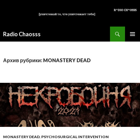
Поиск
Radio Chaosss
ПЕРЕЙТИ
ОСНОВ
К
МЕНЮ
СОДЕРЖИМОМУ
Архив рубрики: MONASTERY DEAD
MONASTERY DEAD
,
PSYCHOSURGICAL INTERVENTION