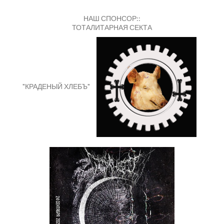
НАШ СПОНСОР::
ТОТАЛИТАРНАЯ СЕКТА
"КРАДЕНЫЙ ХЛЕБЪ"