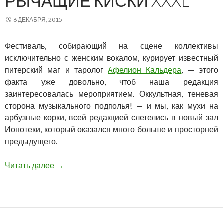
РЫЧАЩИЕ КИСКИ XXXL
6 ДЕКАБРЯ, 2015
Фестиваль, собирающий на сцене коллективы
исключительно с женским вокалом, курирует известный
питерский маг и таролог
Афелион Кальдера
, — этого
факта уже довольно, чтоб наша редакция
заинтересовалась мероприятием. Оккультная, теневая
сторона музыкального подполья! — и мы, как мухи на
арбузные корки, всей редакцией слетелись в новый зал
Ионотеки, который оказался много больше и просторней
предыдущего.
РЫЧАЩИЕ КИСКИ XXXL
Читать далее
→