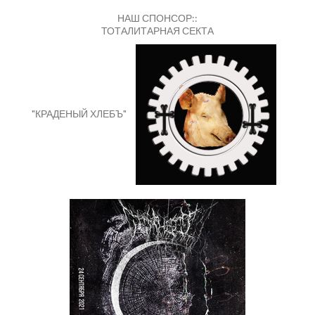
НАШ СПОНСОР::
ТОТАЛИТАРНАЯ СЕКТА
"КРАДЕНЫЙ ХЛЕБЪ"