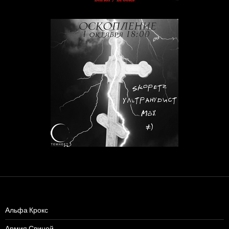
Альфа Крокс
Армия Свиней