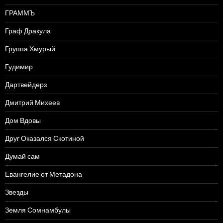
ГРАММЪ
Граф Дракула
Группа Хмурый
Гудимир
Дартвейдерз
Дмитрий Михеев
Дом Вдовы
Друг Оказался Скотиной
Думай сам
Евангелие от Метадона
Звезды
Земля Сомнамбулы