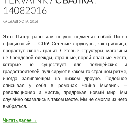
14082016
16 АВГУСТА, 2016
Этот Питер рано или поздно подменит собой Питер
официозный — СПб! Сетевые структуры, как грибница,
прорастут сквозь гранит. Сетевые структуры, магазины
не-брендовой одежды, странные, порой опасные места,
которые не существует для полицейских и
градостроителей, пульсируют в каком-то странном ритме,
иногда залипающем на низком дроуне. Подобное
описывал у себя в романах Чайна Мьевиль —
революционер и мистик, предрекая новый мир. Мы
случайно оказались в таком месте. Мы не смогли из него
выбраться.
tervaink / СВАЛКА . 14082016
Читать далее
→