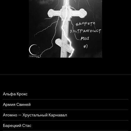
Альфа Крокс
Армия Свиней
Атомно — Хрустальный Карнавал
Барецкий Стас