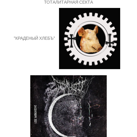
ТОТАЛИТАРНАЯ СЕКТА
"КРАДЕНЫЙ ХЛЕБЪ"