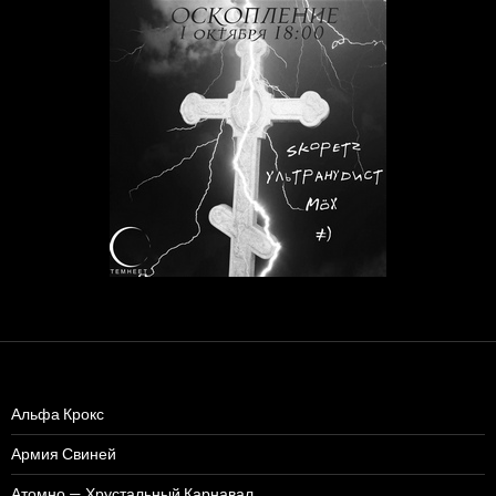
Альфа Крокс
Армия Свиней
Атомно — Хрустальный Карнавал