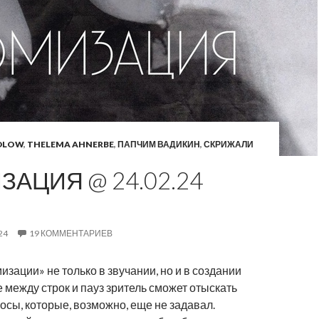
DLOW
,
THELEMA AHNERBE
,
ПАПЧИМ ВАДИКИН
,
СКРИЖАЛИ
ЗАЦИЯ @ 24.02.24
24
19 КОММЕНТАРИЕВ
зации» не только в звучании, но и в создании
 между строк и пауз зритель сможет отыскать
осы, которые, возможно, еще не задавал.