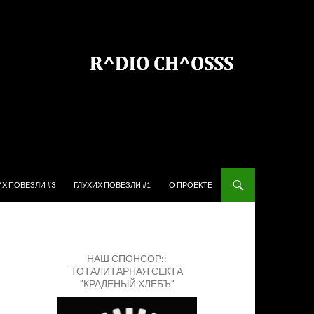
ЙТИ К СОДЕРЖИМОМУ
ИХ ПОВЕЗЛИ #3
ГЛУХИХ ПОВЕЗЛИ #1
О ПРОЕКТЕ
НАШ СПОНСОР::
ТОТАЛИТАРНАЯ СЕКТА
"КРАДЕНЫЙ ХЛЕБЪ"