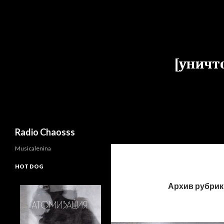
Поиск
Radio Chaosss
Musicalenina
HOT DOG
Архив рубрики