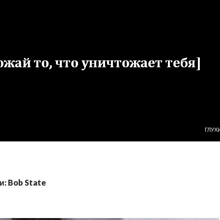
ПЕРЕ
ГЛУХ
: Bob State