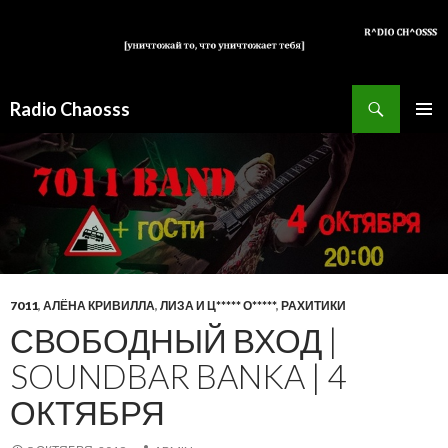
Поиск
Radio Chaosss
ПЕРЕЙТИ
ОСНОВ
К
МЕНЮ
СОДЕРЖИМОМУ
7011
,
АЛЁНА КРИВИЛЛА
,
ЛИЗА И Ц***** О*****
,
РАХИТИКИ
СВОБОДНЫЙ ВХОД |
SOUNDBAR BANKA | 4
ОКТЯБРЯ