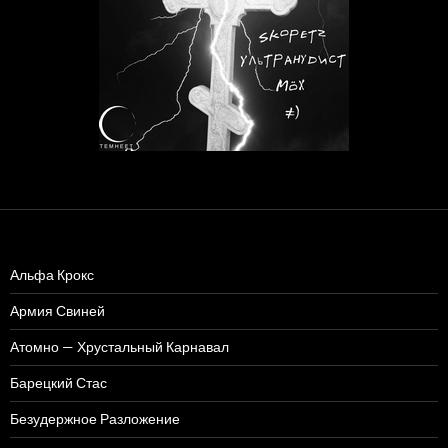
Альфа Крокс
Армия Свиней
Атомно — Хрустальный Карнавал
Барецкий Стас
Безудержное Разложение