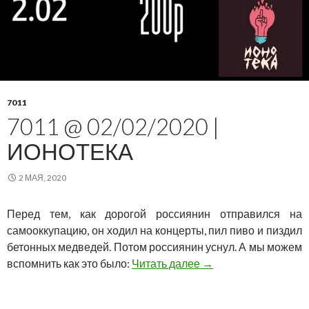
7011
7011 @ 02/02/2020 |
ИОНОТЕКА
2 МАЯ, 2020
Перед тем, как дорогой россиянин отправился на
самооккупацию, он ходил на концерты, пил пиво и пиздил
бетонных медведей. Потом россиянин уснул. А мы можем
7011 @ 02/02/2020 |
вспомнить как это было:
Читать далее
→