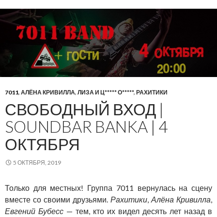
7011
,
АЛЁНА КРИВИЛЛА
,
ЛИЗА И Ц***** О*****
,
РАХИТИКИ
СВОБОДНЫЙ ВХОД |
SOUNDBAR BANKA | 4
ОКТЯБРЯ
5 ОКТЯБРЯ, 2019
Только для местных! Группа 7011 вернулась на сцену
вместе со своими друзьями.
Рахитики
,
Алёна Кривилла
,
Евгений Бубесс
— тем, кто их видел десять лет назад в