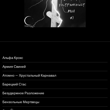
Альфа Крокс
Армия Свиней
Атомно — Хрустальный Карнавал
Барецкий Стас
Безудержное Разложение
Бензольные Мертвецы