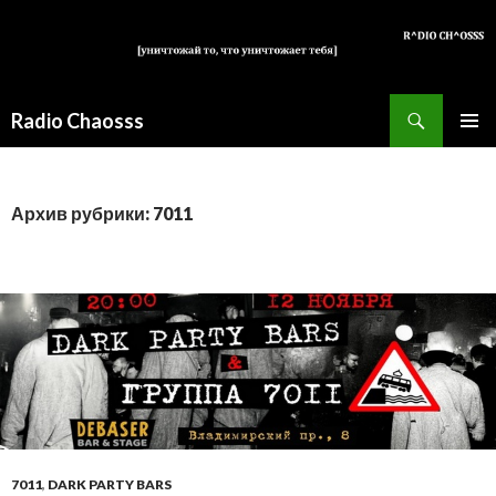
Поиск
Radio Chaosss
ПЕРЕЙТИ
ОСНОВ
К
МЕНЮ
СОДЕРЖИМОМУ
Архив рубрики: 7011
7011
,
DARK PARTY BARS