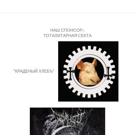
НАШ СПОНСОР::
ТОТАЛИТАРНАЯ СЕКТА
"КРАДЕНЫЙ ХЛЕБЪ"