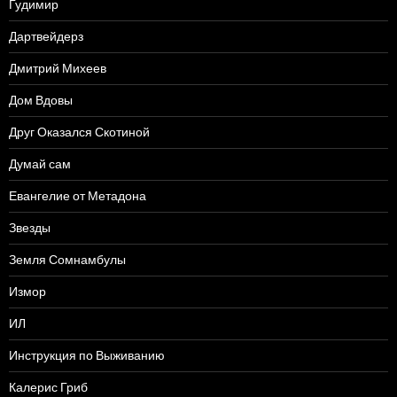
Гудимир
Дартвейдерз
Дмитрий Михеев
Дом Вдовы
Друг Оказался Скотиной
Думай сам
Евангелие от Метадона
Звезды
Земля Сомнамбулы
Измор
ИЛ
Инструкция по Выживанию
Калерис Гриб