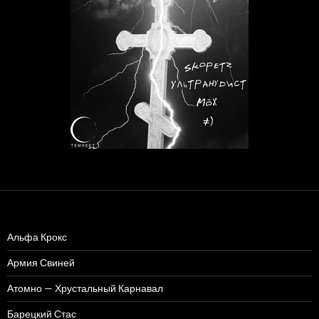
Альфа Крокс
Армия Свиней
Атомно — Хрустальный Карнавал
Барецкий Стас