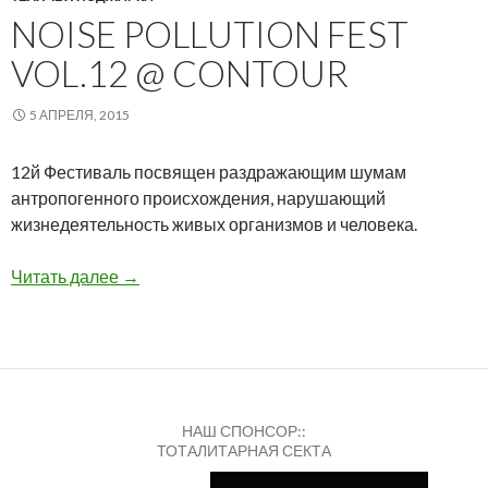
NOISE POLLUTION FEST
VOL.12 @ CONTOUR
5 АПРЕЛЯ, 2015
12й Фестиваль посвящен раздражающим шумам
антропогенного происхождения, нарушающий
жизнедеятельность живых организмов и человека.
NOISE POLLUTION Fest Vol.12 @ CONTOUR
Читать далее
→
НАШ СПОНСОР::
ТОТАЛИТАРНАЯ СЕКТА