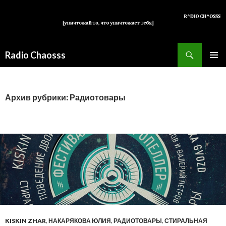
Поиск
Radio Chaosss
ПЕРЕЙТИ
ОСНОВ
К
МЕНЮ
СОДЕРЖИМОМУ
Архив рубрики: Радиотовары
KISKIN ZHAR
,
НАКАРЯКОВА ЮЛИЯ
,
РАДИОТОВАРЫ
,
СТИРАЛЬНАЯ