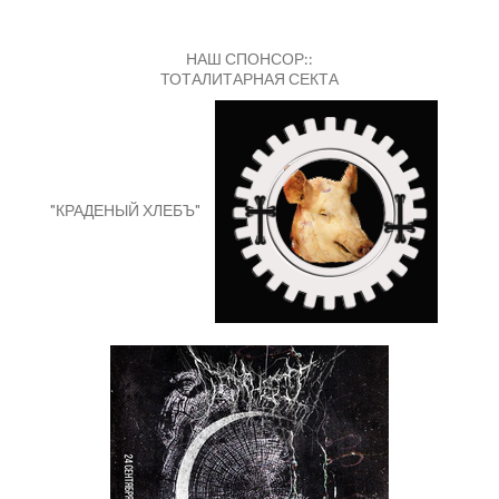
НАШ СПОНСОР::
ТОТАЛИТАРНАЯ СЕКТА
"КРАДЕНЫЙ ХЛЕБЪ"