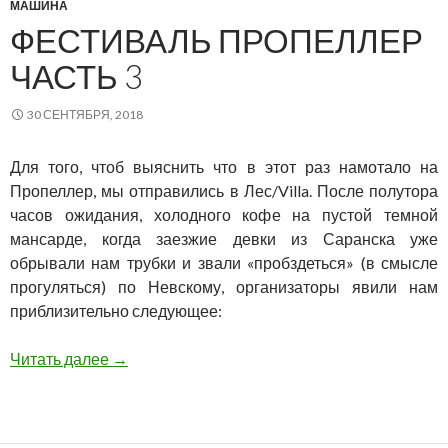
МАШИНА
ФЕСТИВАЛЬ ПРОПЕЛЛЕР
ЧАСТЬ 3
30 СЕНТЯБРЯ, 2018
Для того, чтоб выяснить что в этот раз намотало на
Пропеллер, мы отправились в Лес/Villa. После полутора
часов ожидания, холодного кофе на пустой темной
мансарде, когда заезжие девки из Саранска уже
обрывали нам трубки и звали «пробздеться» (в смысле
прогуляться) по Невскому, организаторы явили нам
приблизительно следующее:
Фестиваль ПРОПЕЛЛЕР Часть 3
Читать далее
→