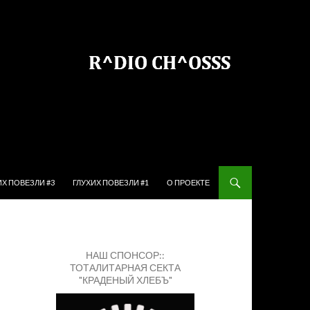
ЙТИ К СОДЕРЖИМОМУ
ИХ ПОВЕЗЛИ #3
ГЛУХИХ ПОВЕЗЛИ #1
О ПРОЕКТЕ
НАШ СПОНСОР::
ТОТАЛИТАРНАЯ СЕКТА
"КРАДЕНЫЙ ХЛЕБЪ"