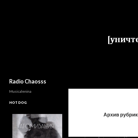
Поиск
Radio Chaosss
Musicalenina
HOT DOG
Архив рубрик