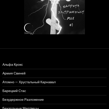
Альфа Крокс
Армия Свиней
Атомно — Хрустальный Карнавал
Барецкий Стас
Безудержное Разложение
Бензольные Мертвецы