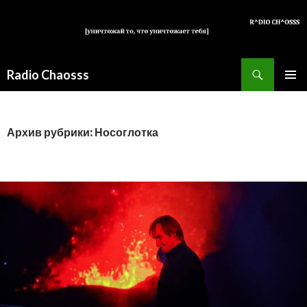
Поиск
Radio Chaosss
ПЕРЕЙТИ
ОСНОВ
К
МЕНЮ
СОДЕРЖИМОМУ
Архив рубрики: Носоглотка