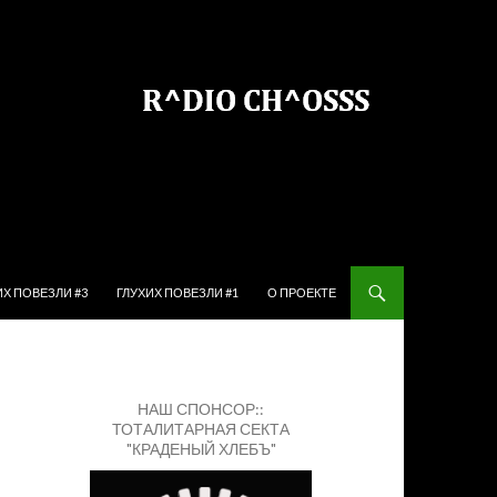
ЙТИ К СОДЕРЖИМОМУ
ИХ ПОВЕЗЛИ #3
ГЛУХИХ ПОВЕЗЛИ #1
О ПРОЕКТЕ
НАШ СПОНСОР::
ТОТАЛИТАРНАЯ СЕКТА
"КРАДЕНЫЙ ХЛЕБЪ"