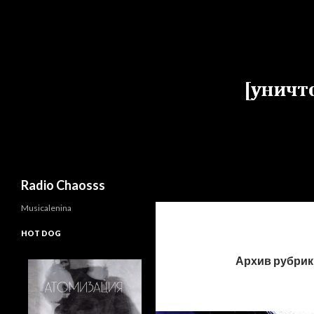
Поиск
Radio Chaosss
Musicalenina
HOT DOG
Архив рубрик