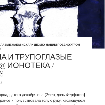
ГЛАЗЫЕ ЖАБЫ ИСКАЛИ ЦЕЗИЮ
,
НАШЛИ ПОЗДНО УТРОМ
А
А И ТРУПОГЛАЗЫЕ
@ ИОНОТЕКА /
8
18
ырнадцатого декабря она [Элен, дочь Ферфакса]
трансе и почувствовала голую руку, касающуюся