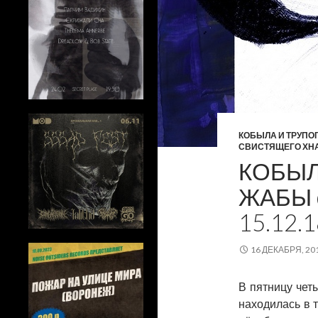
КОБЫЛА И ТРУПО
СВИСТЯЩЕГО ХН
КОБЫЛ
ЖАБЫ 
15.12.1
16 ДЕКАБРЯ, 20
В пятницу чет
находилась в 