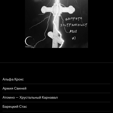
Альфа Крокс
Армия Свиней
Атомно — Хрустальный Карнавал
Барецкий Стас