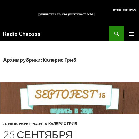
Поиск
Radio Chaosss
ПЕРЕЙТИ
ОСНОВ
К
МЕНЮ
СОДЕРЖИМОМУ
Архив рубрики: Калерис Гриб
JUNKIE
,
PAPER PLANTS
,
КАЛЕРИС ГРИБ
25 СЕНТЯБРЯ |