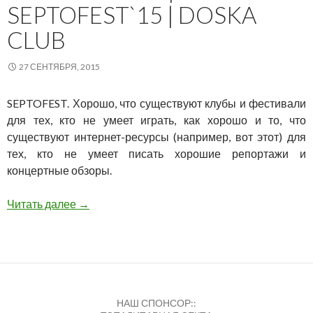
SEPTOFEST`15 | DOSKA
CLUB
27 СЕНТЯБРЯ, 2015
SEPTOFEST. Хорошо, что существуют клубы и фестивали
для тех, кто не умеет играть, как хорошо и то, что
существуют интернет-ресурсы (например, вот этот) для
тех, кто не умеет писать хорошие репортажи и
концертные обзоры.
25 сентября | SEPTOFEST`15 | Doska Club
Читать далее
→
НАШ СПОНСОР::