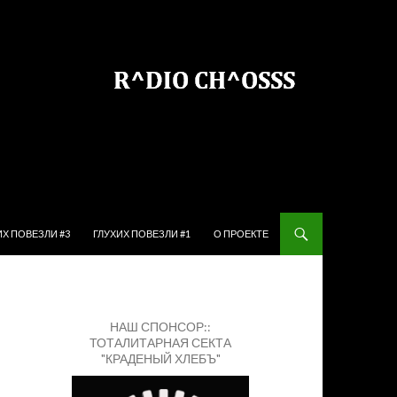
ЙТИ К СОДЕРЖИМОМУ
ИХ ПОВЕЗЛИ #3
ГЛУХИХ ПОВЕЗЛИ #1
О ПРОЕКТЕ
НАШ СПОНСОР::
ТОТАЛИТАРНАЯ СЕКТА
"КРАДЕНЫЙ ХЛЕБЪ"