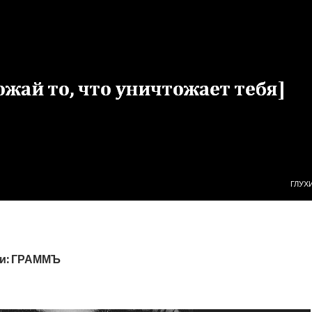
ПЕРЕ
ГЛУХ
ки: ГРАММЪ