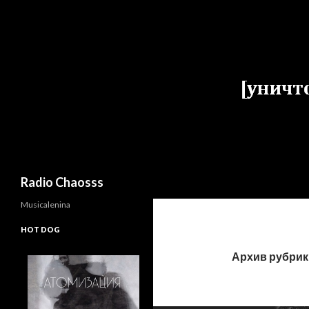
Поиск
Radio Chaosss
Musicalenina
HOT DOG
Архив рубри