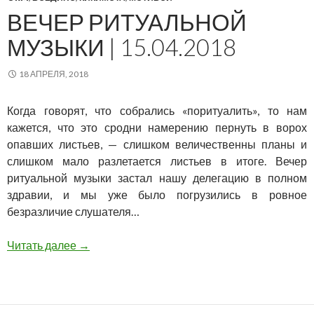
ВЕЧЕР РИТУАЛЬНОЙ
МУЗЫКИ | 15.04.2018
18 АПРЕЛЯ, 2018
Когда говорят, что собрались «поритуалить», то нам
кажется, что это сродни намерению пернуть в ворох
опавших листьев, — слишком величественны планы и
слишком мало разлетается листьев в итоге. Вечер
ритуальной музыки застал нашу делегацию в полном
здравии, и мы уже было погрузились в ровное
безразличие слушателя…
Вечер ритуальной музыки | 15.04.2018
Читать далее
→