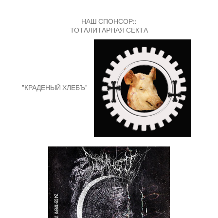
НАШ СПОНСОР::
ТОТАЛИТАРНАЯ СЕКТА
"КРАДЕНЫЙ ХЛЕБЪ"