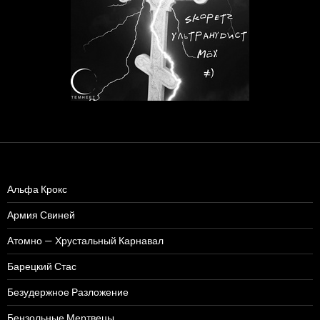
Альфа Крокс
Армия Свиней
Атомно — Хрустальный Карнавал
Барецкий Стас
Безудержное Разложение
Бензольные Мертвецы