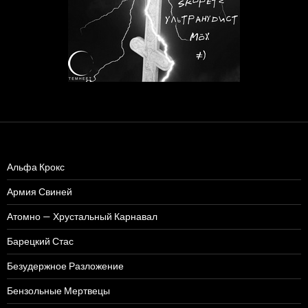
Альфа Крокс
Армия Свиней
Атомно — Хрустальный Карнавал
Барецкий Стас
Безудержное Разложение
Бензольные Мертвецы