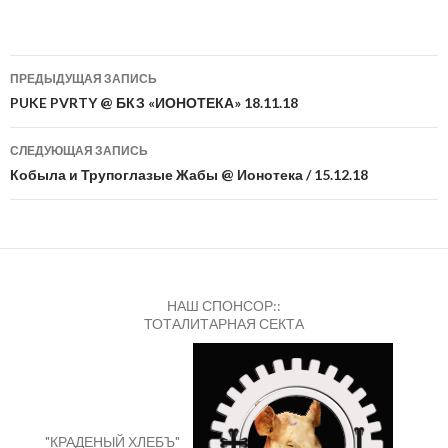
Навигация
ПРЕДЫДУЩАЯ ЗАПИСЬ
по
PUKE PVRTY @ БКЗ «ИОНОТЕКА» 18.11.18
записям
СЛЕДУЮЩАЯ ЗАПИСЬ
Кобыла и Трупоглазые Жабы @ Ионотека / 15.12.18
НАШ СПОНСОР::
ТОТАЛИТАРНАЯ СЕКТА
"КРАДЕНЫЙ ХЛЕБЪ"