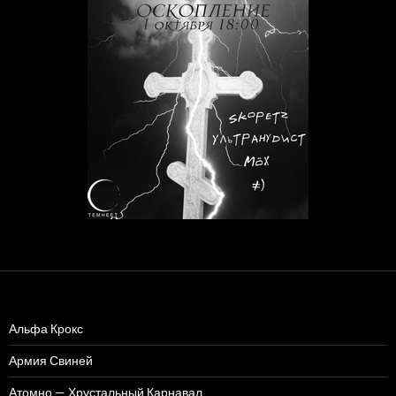
Альфа Крокс
Армия Свиней
Атомно — Хрустальный Карнавал