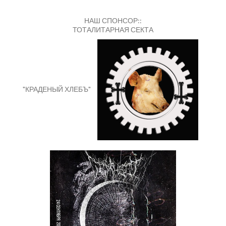
НАШ СПОНСОР::
ТОТАЛИТАРНАЯ СЕКТА
"КРАДЕНЫЙ ХЛЕБЪ"