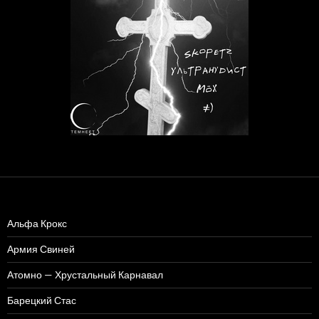
Альфа Крокс
Армия Свиней
Атомно — Хрустальный Карнавал
Барецкий Стас