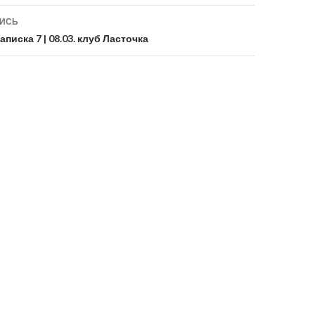
ПИСЬ
писка 7 | 08.03. клуб Ласточка