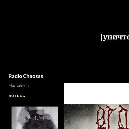
Поиск
Radio Chaosss
Musicalenina
HOT DOG