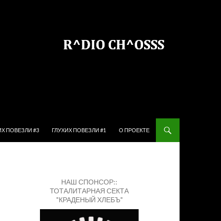
ЙТИ К СОДЕРЖИМОМУ
ИХ ПОВЕЗЛИ #3
ГЛУХИХ ПОВЕЗЛИ #1
О ПРОЕКТЕ
НАШ СПОНСОР::
ТОТАЛИТАРНАЯ СЕКТА
"КРАДЕНЫЙ ХЛЕБЪ"