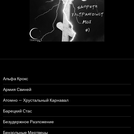
Альфа Крокс
Армия Свиней
Атомно — Хрустальный Карнавал
Барецкий Стас
Безудержное Разложение
Бензольные Мертвецы