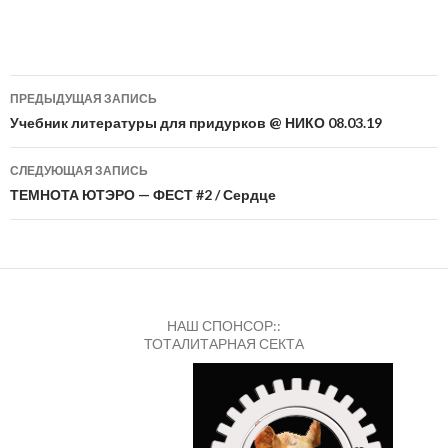
Навигация
ПРЕДЫДУЩАЯ ЗАПИСЬ
по
Учебник литературы для придурков @ НИКО 08.03.19
записям
СЛЕДУЮЩАЯ ЗАПИСЬ
ТЕМНОТА ЮТЭРО — ФЕСТ #2 / Сердце
НАШ СПОНСОР::
ТОТАЛИТАРНАЯ СЕКТА