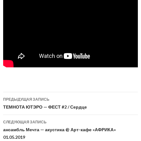
Навигация
ПРЕДЫДУЩАЯ ЗАПИСЬ
по
ТЕМНОТА ЮТЭРО — ФЕСТ #2 / Сердце
записям
СЛЕДУЮЩАЯ ЗАПИСЬ
ансамбль Мечта — акустика @ Арт-кафе «АФРИКА»
01.05.2019