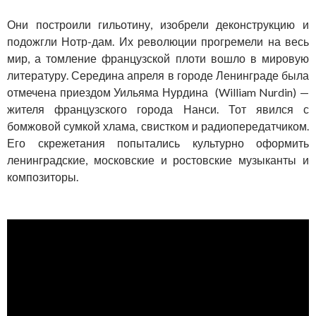
Они построили гильотину, изобрели деконструкцию и
подожгли Нотр-дам. Их революции прогремели на весь
мир, а томление французской плоти вошло в мировую
литературу. Середина апреля в городе Ленинграде была
отмечена приездом Уильяма Нурдина (William Nurdin) —
жителя французского города Нанси. Тот явился с
бомжовой сумкой хлама, свистком и радиопередатчиком.
Его скрежетания попытались культурно оформить
ленинградские, московские и ростовские музыканты и
композиторы.